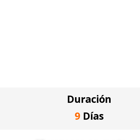
Duración
9
Días